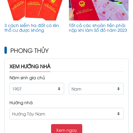
3 cách kiểm tra đất có lên
Tất cả các khoản tiền phải
thổ cư được không
nộp khi làm Sổ đỏ năm 2023
PHONG THỦY
XEM HƯỚNG NHÀ
Năm sinh gia chủ
Hướng nhà