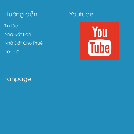
Hướng dẫn
Youtube
Tin tức
Nhà Đất Bán
Nhà Đất Cho Thuê
Liên hệ
Fanpage