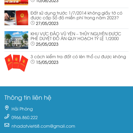
10/06/2023
Đất sử dụng trước 1/7/2014 không giấy tờ có
được cấp Sổ đỏ miễn phí trong năm 2023?
27/05/2023
KHU VỰC ĐẢO VŨ YÊN – THỦY NGUYÊN ĐƯỢC
PHÊ DUYỆT ĐỒ ÁN QUY HOẠCH TỶ LỆ 1/2000
25/05/2023
3 cách kiểm tra đất có lên thổ cư được không
15/05/2023
Thông tin liên hệ
Hải Phòng
0966.860.222
nhadatviet68.com@gmail.com